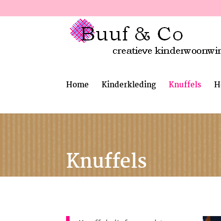
Home
Kinderkleding
Knuffels
H
Knuffels