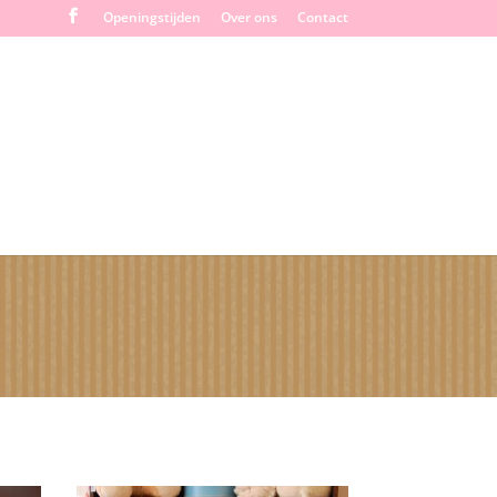
Openingstijden
Over ons
Contact