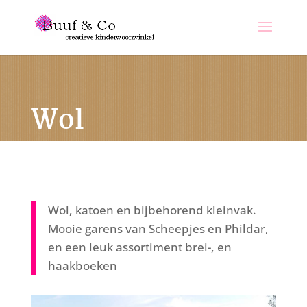
Wol
Wol, katoen en bijbehorend kleinvak.
Mooie garens van Scheepjes en Phildar,
en een leuk assortiment brei-, en
haakboeken